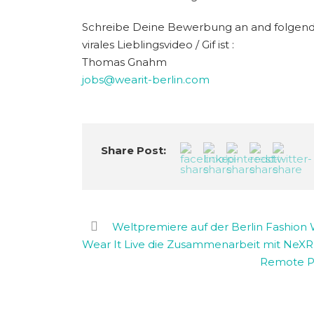
Schreibe Deine Bewerbung an and folgend
virales Lieblingsvideo / Gif ist :
Thomas Gnahm
jobs@wearit-berlin.com
Share Post:
Weltpremiere auf der Berlin Fashio
Wear It Live die Zusammenarbeit mit NeXR
Remote Pa