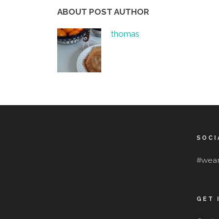
ABOUT POST AUTHOR
thomas
SOCI
#wear
GET 