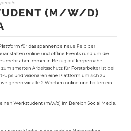
lgemein
TUDENT (M/W/D)
A
Plattform für das spannende neue Feld der
ranstalten online und offline Events rund um die
les mehr aber immer in Bezug auf körpernahe
um smarten Arbeitsschutz für Forstarbeiter ist bei
rt-Ups und Visionären eine Plattform um sich zu
ive gehen wir alle 2 Wochen online und halten ein
einen Werkstudent (m/w/d) im Bereich Social Media.
ng unserer Marke in den sozialen Netzwerken