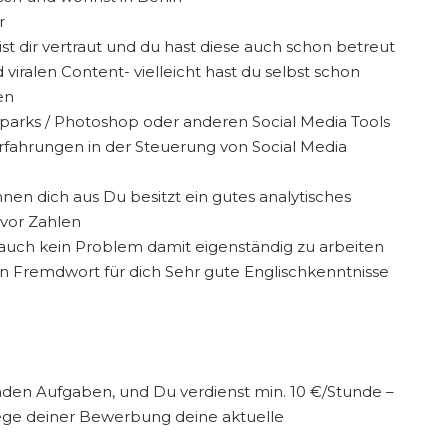
r
t dir vertraut und du hast diese auch schon betreut
 viralen Content- vielleicht hast du selbst schon
en
parks / Photoshop oder anderen Social Media Tools
Erfahrungen in der Steuerung von Social Media
chnen dich aus Du besitzt ein gutes analytisches
vor Zahlen
 auch kein Problem damit eigenständig zu arbeiten
n Fremdwort für dich Sehr gute Englischkenntnisse
nden Aufgaben, und Du verdienst min. 10 €/Stunde –
 lege deiner Bewerbung deine aktuelle