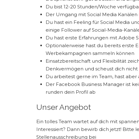
Du bist 12-20 Stunden/Woche verfügba
Der Umgang mit Social Media Kanälen is
Du hast ein Feeling für Social Media und
einige Follower auf Social-Media-Kanäl
Du hast erste Erfahrungen mit Adobe S
Optionalerweise hast du bereits erste 
Werbekampagnen sammeln können
Einsatzbereitschaft und Flexibilität zei
Denkvermögen und scheust dich nicht 
Du arbeitest gerne im Team, hast aber
Der Facebook Business Manager ist kei
runden dein Profil ab
Unser Angebot
Ein tolles Team wartet auf dich mit spanne
Interessiert? Dann bewirb dich jetzt! Bitte
Stellenausschreibung bei