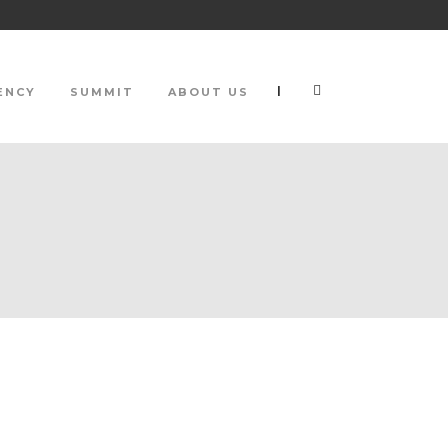
|
ENCY
SUMMIT
ABOUT US