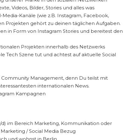
te, Videos, Bilder, Stories und alles was
al-Media-Kanäle (wie z.B. Instagram, Facebook,
ten Projekten gehört zu deinen täglichen Aufgaben.
en in Form von Instagram Stories und bereitest den
ationalen Projekten innerhalb des Netzwerks
e Tech Szene tut und achtest auf aktuelle Social
 im Community Management, denn Du teilst mit
nteressantesten internationalen News.
stagram Kampagnen
w/d) im Bereich Marketing, Kommunikation oder
Marketing / Social Media Bezug
sch und wohnst in Berlin