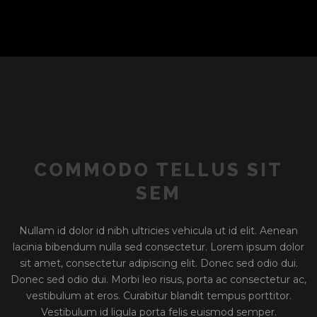
COMMODO TELLUS SIT
SEM
Nullam id dolor id nibh ultricies vehicula ut id elit. Aenean
lacinia bibendum nulla sed consectetur. Lorem ipsum dolor
sit amet, consectetur adipiscing elit. Donec sed odio dui.
Donec sed odio dui. Morbi leo risus, porta ac consectetur ac,
vestibulum at eros. Curabitur blandit tempus porttitor.
Vestibulum id ligula porta felis euismod semper.