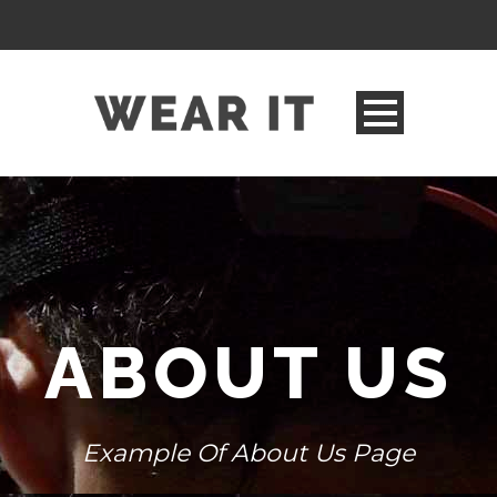
ABOUT US
Example Of About Us Page