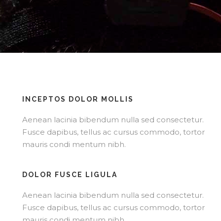
INCEPTOS DOLOR MOLLIS
Aenean lacinia bibendum nulla sed consectetur.
Fusce dapibus, tellus ac cursus commodo, tortor
mauris condi mentum nibh.
DOLOR FUSCE LIGULA
Aenean lacinia bibendum nulla sed consectetur.
Fusce dapibus, tellus ac cursus commodo, tortor
mauris condi mentum nibh.